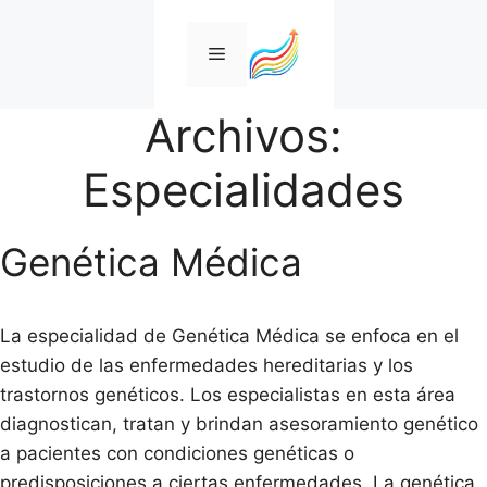
Saltar
al
Menú
contenido
Archivos:
Especialidades
Genética Médica
La especialidad de Genética Médica se enfoca en el
estudio de las enfermedades hereditarias y los
trastornos genéticos. Los especialistas en esta área
diagnostican, tratan y brindan asesoramiento genético
a pacientes con condiciones genéticas o
predisposiciones a ciertas enfermedades. La genética