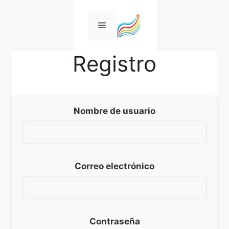
Saltar
al
Menú
contenido
Registro
Nombre de usuario
Correo electrónico
Contraseña